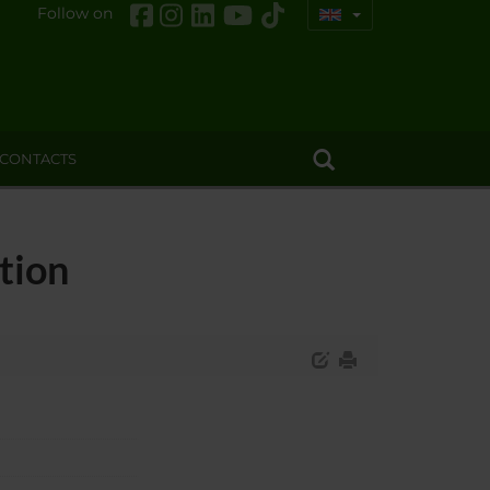
Follow on
CONTACTS
tion