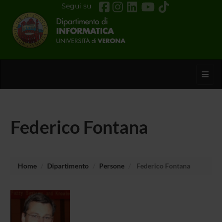
Segui su
Toggl
Federico Fontana
Home
Dipartimento
Persone
Federico Fontana