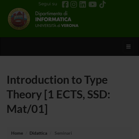
Segui su
Toggl
Introduction to Type
Theory [1 ECTS, SSD:
Mat/01]
Home
Didattica
Seminari