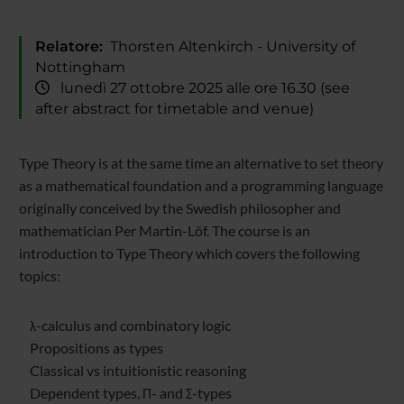
Relatore:
Thorsten Altenkirch - University of
Nottingham
lunedì 27 ottobre 2025 alle ore 16.30 (see
after abstract for timetable and venue)
Type Theory is at the same time an alternative to set theory
as a mathematical foundation and a programming language
originally conceived by the Swedish philosopher and
mathematician Per Martin-Löf. The course is an
introduction to Type Theory which covers the following
topics:
λ-calculus and combinatory logic
Propositions as types
Classical vs intuitionistic reasoning
Dependent types, Π- and Σ-types