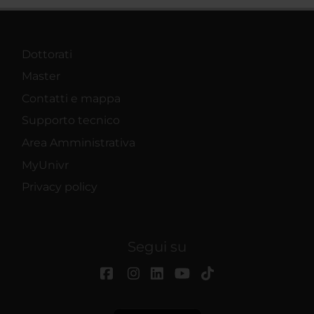
Dottorati
Master
Contatti e mappa
Supporto tecnico
Area Amministrativa
MyUnivr
Privacy policy
Segui su