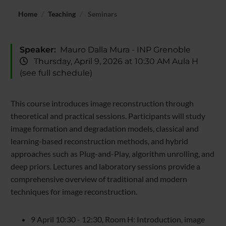
Home
Teaching
Seminars
Speaker:
Mauro Dalla Mura - INP Grenoble
Thursday, April 9, 2026 at 10:30 AM Aula H
(see full schedule)
This course introduces image reconstruction through
theoretical and practical sessions. Participants will study
image formation and degradation models, classical and
learning-based reconstruction methods, and hybrid
approaches such as Plug-and-Play, algorithm unrolling, and
deep priors. Lectures and laboratory sessions provide a
comprehensive overview of traditional and modern
techniques for image reconstruction.
9 April 10:30 - 12:30, Room H: Introduction, image