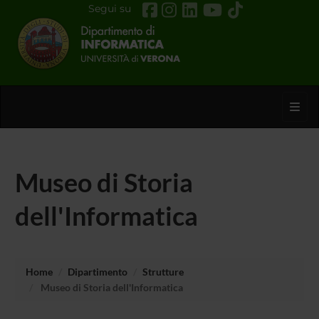
Segui su
Toggl
Museo di Storia
dell'Informatica
Home
Dipartimento
Strutture
Museo di Storia dell'Informatica