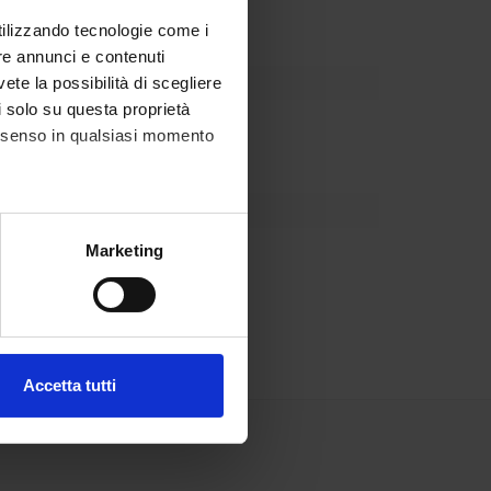
utilizzando tecnologie come i
re annunci e contenuti
vete la possibilità di scegliere
li solo su questa proprietà
consenso in qualsiasi momento
alche metro,
Marketing
e specifiche (impronte
ezione dettagli
. Puoi
Accetta tutti
l media e per analizzare il
ostri partner che si occupano
azioni che hai fornito loro o