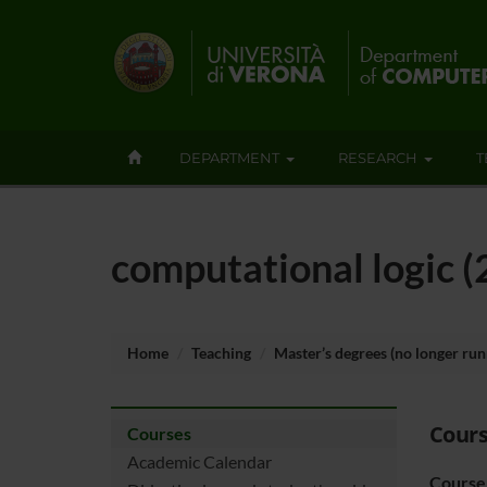
DEPARTMENT
RESEARCH
T
computational logic 
Home
Teaching
Master’s degrees (no longer run
Cours
Courses
Academic Calendar
Course