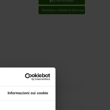
Course news
Seminars related to the course
Informazioni sui cookie