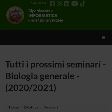
Segui su
Toggl
Tutti i prossimi seminari -
Biologia generale -
(2020/2021)
Home
Didattica
Seminari