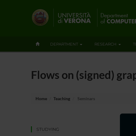
DEPARTMENT
RESEARCH
T
Flows on (signed) gr
Home
Teaching
Seminars
STUDYING