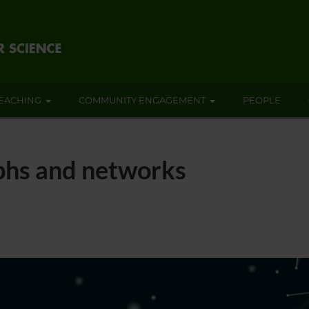
EACHING
COMMUNITY ENGAGEMENT
PEOPLE
aphs and networks