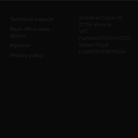
Strada le Grazie 15
Technical support
37134 Verona
Back office Area -
VAT
dbErw
number01541040232
Italian Fiscal
MyUnivr
Code93009870234
Privacy policy