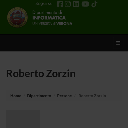
Segui su
Toggl
Roberto Zorzin
Home
Dipartimento
Persone
Roberto Zorzin