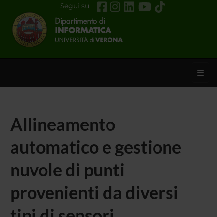
Segui su
Toggl
Allineamento
automatico e gestione
nuvole di punti
provenienti da diversi
tipi di sensori