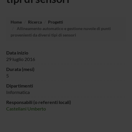
Home
Ricerca
Progetti
Allineamento automatico e gestione nuvole di punti
provenienti da diversi tipi di sensori
Data inizio
29 luglio 2016
Durata (mesi)
5
Dipartimenti
Informatica
Responsabili (o referenti locali)
Castellani Umberto