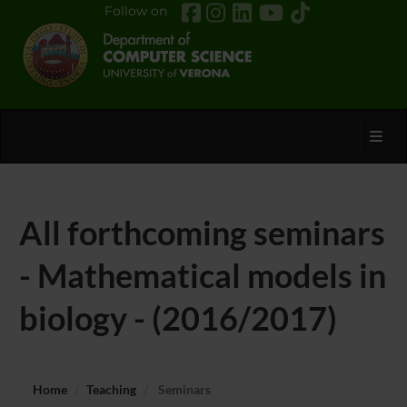
Follow on
Toggl
All forthcoming seminars
- Mathematical models in
biology - (2016/2017)
Home
Teaching
Seminars