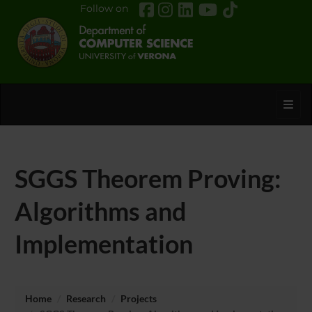
Follow on
Toggl
SGGS Theorem Proving:
Algorithms and
Implementation
Home
Research
Projects