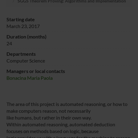
SGGS Theorem Proving: Algorithms and Implementation
Starting date
March 23, 2017
Duration (months)
24
Departments
Computer Science
Managers or local contacts
Bonacina Maria Paola
The area of this project is automated reasoning, or how to
make computers reason, not necessarily
like humans, but rather in their own way.
Within automated reasoning, automated deduction
focuses on methods based on logic, because
logic provides us with a language for the machine to reason