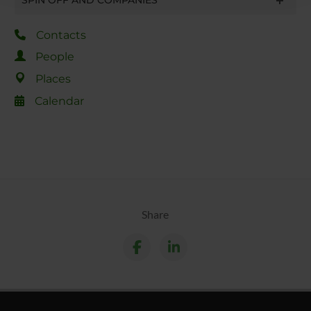
raccolto dal tuo utilizzo dei loro servizi.
Contacts
People
Places
Calendar
Share