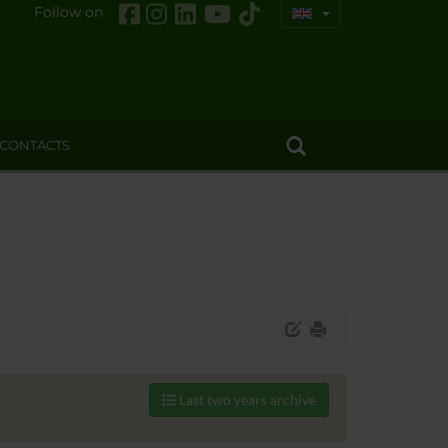
Follow on
CONTACTS
Last two years archive