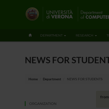
DEPARTMENT
RESEARCH
T
NEWS FOR STUDEN
Home
Department
NEWS FOR STUDENTS
from
ORGANIZATION