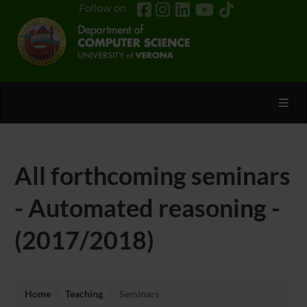
Follow on
Toggl
All forthcoming seminars
- Automated reasoning -
(2017/2018)
Home
Teaching
Seminars