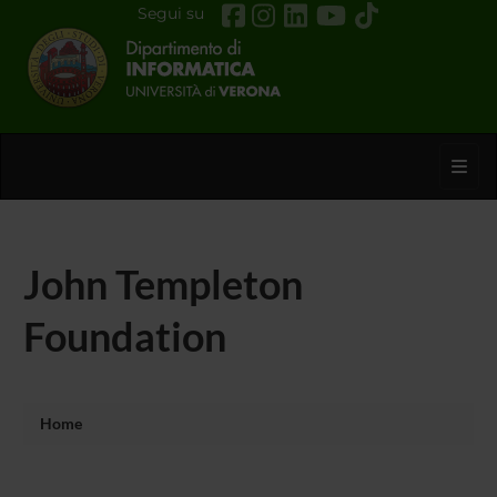
Segui su
Toggl
John Templeton
Foundation
Home