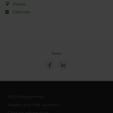
Places
Calendar
Share
PhD Programmes
Master and Post Lauream
Contact information