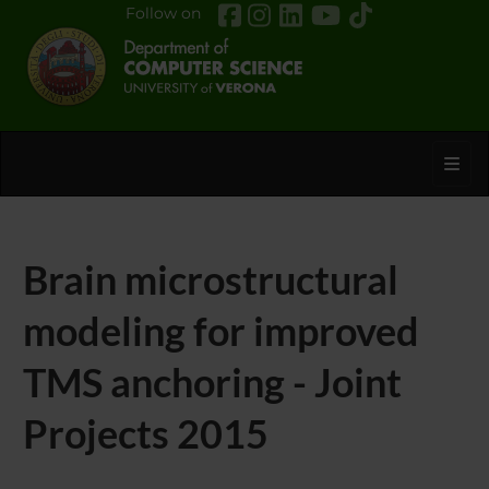
Follow on
Toggl
Brain microstructural
modeling for improved
TMS anchoring - Joint
Projects 2015