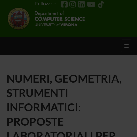
Follow on
Toggl
NUMERI, GEOMETRIA,
STRUMENTI
INFORMATICI:
PROPOSTE
LABORATORIALI PER