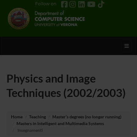
Follow on
Toggl
Physics and Image
Techniques (2002/2003)
Home
Teaching
Master’s degrees (no longer running)
Masters in Intelligent and Multimedia Systems
Insegnamenti