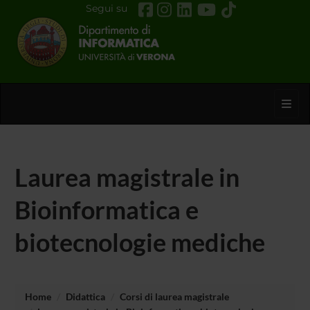
Segui su
Toggl
Laurea magistrale in
Bioinformatica e
biotecnologie mediche
Home
Didattica
Corsi di laurea magistrale