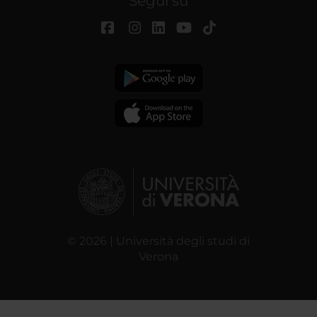
Segui su
© 2026 | Università degli studi di
Verona