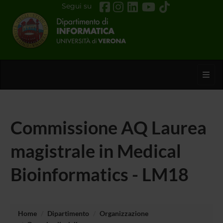
Segui su
Toggl
Commissione AQ Laurea
magistrale in Medical
Bioinformatics - LM18
Home
Dipartimento
Organizzazione