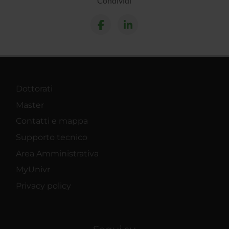
Condividi
Dottorati
Master
Contatti e mappa
Supporto tecnico
Area Amministrativa
MyUnivr
Privacy policy