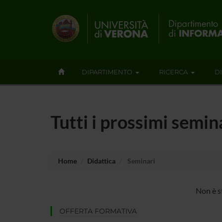
DIPARTIMENTO
RICERCA
D
Tutti i prossimi semin
Home
Didattica
Seminari
Non è s
OFFERTA FORMATIVA