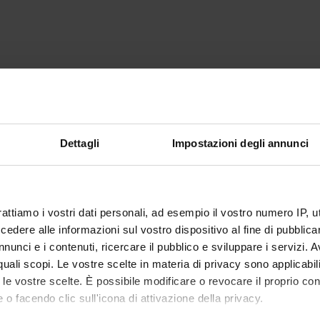
Dettagli
Impostazioni degli annunci
rattiamo i vostri dati personali, ad esempio il vostro numero IP, 
dere alle informazioni sul vostro dispositivo al fine di pubblica
nunci e i contenuti, ricercare il pubblico e sviluppare i servizi. A
r quali scopi. Le vostre scelte in materia di privacy sono applicabi
to le vostre scelte. È possibile modificare o revocare il proprio 
 o facendo clic sull'icona di attivazione della privacy.