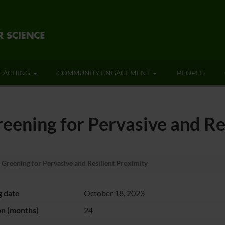
EACHING
COMMUNITY ENGAGEMENT
PEOPLE
eening for Pervasive and Re
Greening for Pervasive and Resilient Proximity
g date
October 18, 2023
on (months)
24