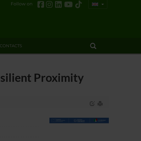
Follow on
CONTACTS
silient Proximity