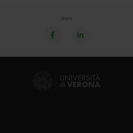
Share