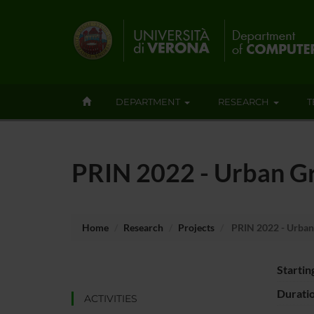
DEPARTMENT
RESEARCH
T
PRIN 2022 - Urban Gr
Home
Research
Projects
PRIN 2022 - Urban 
Startin
Durati
ACTIVITIES