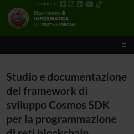
Segui su
Toggl
Studio e documentazione
del framework di
sviluppo Cosmos SDK
per la programmazione
di reti blockchain