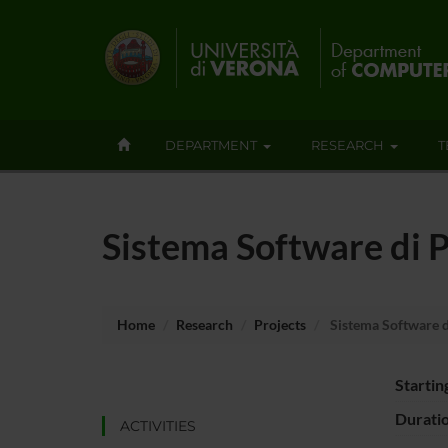
DEPARTMENT
RESEARCH
T
Sistema Software di P
Home
Research
Projects
Sistema Software di
Startin
Durati
ACTIVITIES