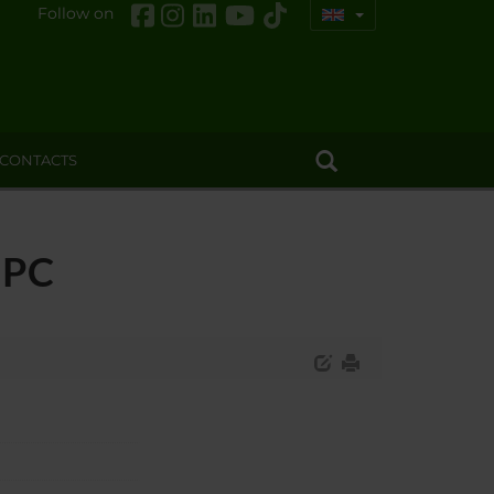
Follow on
CONTACTS
t PC