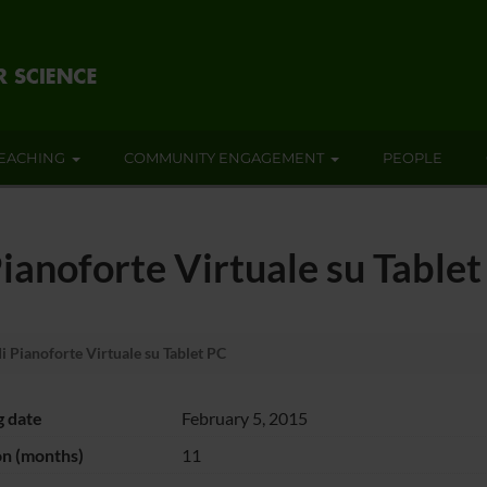
EACHING
COMMUNITY ENGAGEMENT
PEOPLE
ianoforte Virtuale su Table
 Pianoforte Virtuale su Tablet PC
g date
February 5, 2015
on (months)
11