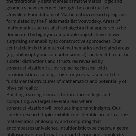
the traditionally distant areas of mathematical logic and
geometry have emerged through the constructive
Univalent Foundations of Mathematics research program,
formulated by the Fields medallist Voevodsky. Areas of
mathematics such as abstract algebra that appeared to be
dominated by highly incomputable objects have shown
surprising amenability to constructive approaches. Our
central claim is that much of mathematics and related areas
(e.g. philosophy and computer science) can benefit from the
subtler distinctions and structures revealed by
constructivization, i.e., by replacing classical with
intuitionistic reasoning. This study reveals some of the
fundamental structures of mathematics and potentially of
physical reality.
Building a strong team at the interface of logic and
computing, we target several areas where
constructivization will produce important insights. Our
specific research topics exhibit considerable breadth across
mathematics, philosophy, and computing that
encompasses univalence, intuitionistic type theory, algebra,
philosophy of mathematics, proof theory, and complexity.