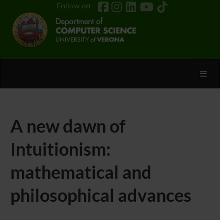
Follow on
Toggl
A new dawn of
Intuitionism:
mathematical and
philosophical advances