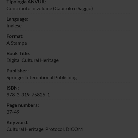
Tipologia ANVUR:
Contributo in volume (Capitolo o Saggio)
Language:
Inglese
Format:
A Stampa
Book Title:
Digital Cultural Heritage
Publisher:
Springer International Publishing
ISBN:
978-3-319-75825-1
Page numbers:
37-49
Keyword:
Cultural Heritage, Protocol, DICOM