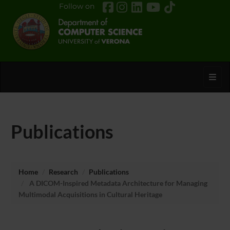
Follow on
Toggl
Publications
Home
Research
Publications
A DICOM-Inspired Metadata Architecture for Managing
Multimodal Acquisitions in Cultural Heritage