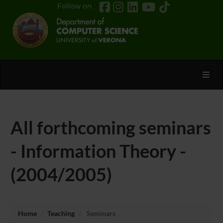
Follow on
Toggl
All forthcoming seminars
- Information Theory -
(2004/2005)
Home
Teaching
Seminars