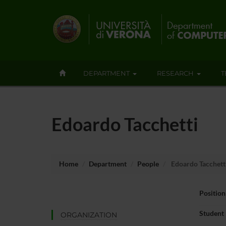
DEPARTMENT
RESEARCH
T
Edoardo Tacchetti
Home
Department
People
Edoardo Tacchett
Position
Student
ORGANIZATION