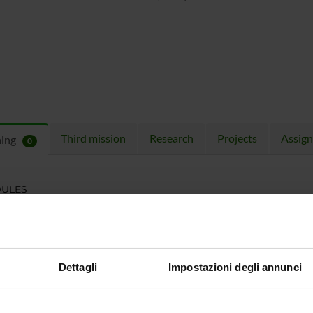
Third mission
Research
Projects
Assig
hing
0
ULES
 running in the period selected:
0
.
n the module to see the timetable and course details.
Dettagli
Impostazioni degli annunci