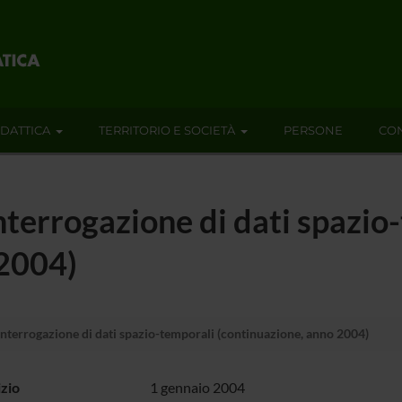
IDATTICA
TERRITORIO E SOCIETÀ
PERSONE
CON
terrogazione di dati spazio
 2004)
nterrogazione di dati spazio-temporali (continuazione, anno 2004)
izio
1 gennaio 2004