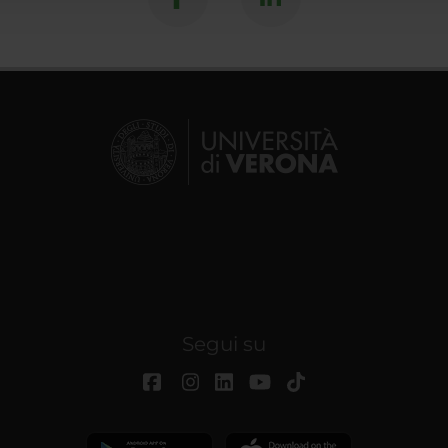
Segui su