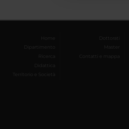
Home
Dottorati
Dipartimento
Master
Ricerca
Contatti e mappa
Didattica
Territorio e Società