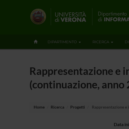
DIPARTIMENTO
RICERCA
D
Rappresentazione e in
(continuazione, anno
Home
Ricerca
Progetti
Rappresentazione e i
Data in