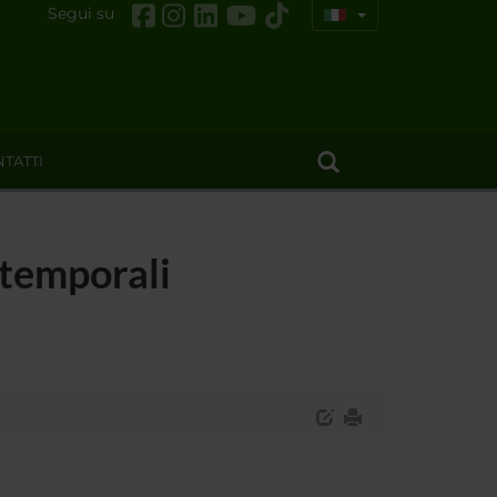
Segui su
TATTI
-temporali