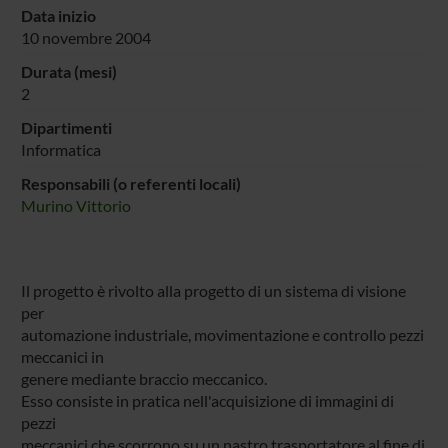
Data inizio
10 novembre 2004
Durata (mesi)
2
Dipartimenti
Informatica
Responsabili (o referenti locali)
Murino Vittorio
Il progetto è rivolto alla progetto di un sistema di visione
per
automazione industriale, movimentazione e controllo pezzi
meccanici in
genere mediante braccio meccanico.
Esso consiste in pratica nell'acquisizione di immagini di
pezzi
meccanici che scorrono su un nastro trasportatore al fine di