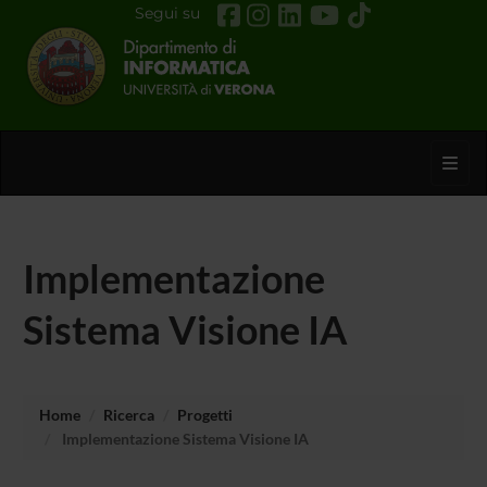
Segui su
Toggl
Implementazione
Sistema Visione IA
Home
Ricerca
Progetti
Implementazione Sistema Visione IA