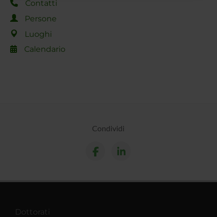
raccolto dal tuo utilizzo dei loro servizi.
Contatti
Persone
Luoghi
Calendario
Condividi
Dottorati