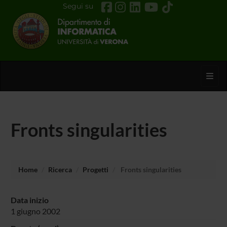
Segui su
Toggl
Fronts singularities
Home
Ricerca
Progetti
Fronts singularities
Data inizio
1 giugno 2002