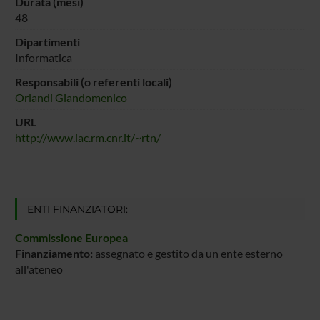
Durata (mesi)
48
Dipartimenti
Informatica
Responsabili (o referenti locali)
Orlandi Giandomenico
URL
http://www.iac.rm.cnr.it/~rtn/
ENTI FINANZIATORI:
Commissione Europea
Finanziamento:
assegnato e gestito da un ente esterno
all'ateneo