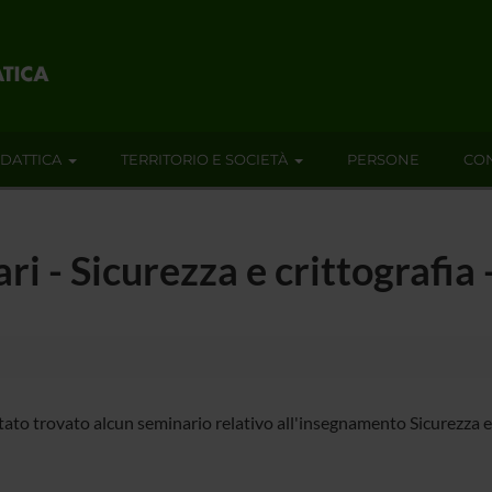
IDATTICA
TERRITORIO E SOCIETÀ
PERSONE
CON
ari - Sicurezza e crittografi
tato trovato alcun seminario relativo all'insegnamento Sicurezza e 