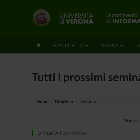
DIPARTIMENTO
RICERCA
D
Tutti i prossimi semin
Home
Didattica
Seminari
Non è s
OFFERTA FORMATIVA