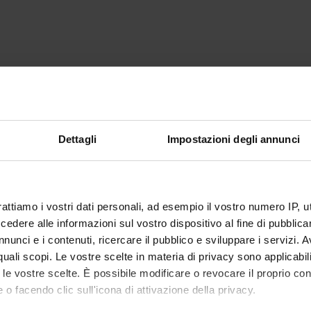
Dettagli
Impostazioni degli annunci
rattiamo i vostri dati personali, ad esempio il vostro numero IP, 
dere alle informazioni sul vostro dispositivo al fine di pubblica
nunci e i contenuti, ricercare il pubblico e sviluppare i servizi. A
r quali scopi. Le vostre scelte in materia di privacy sono applicabi
to le vostre scelte. È possibile modificare o revocare il proprio 
 o facendo clic sull'icona di attivazione della privacy.