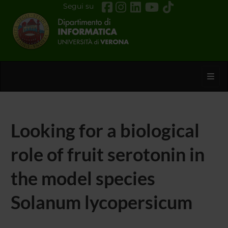
Segui su
Toggl
Looking for a biological
role of fruit serotonin in
the model species
Solanum lycopersicum