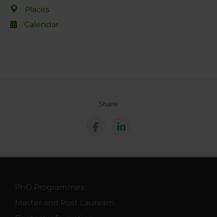
Places
Calendar
Share
PhD Programmes
Master and Post Lauream