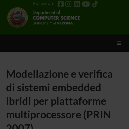
Follow on
Toggl
Modellazione e verifica
di sistemi embedded
ibridi per piattaforme
multiprocessore (PRIN
2007)