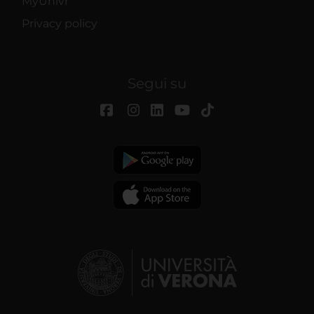
MyUnivr
Privacy policy
Segui su