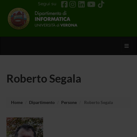
Segui su
Toggl
Roberto Segala
Home
Dipartimento
Persone
Roberto Segala