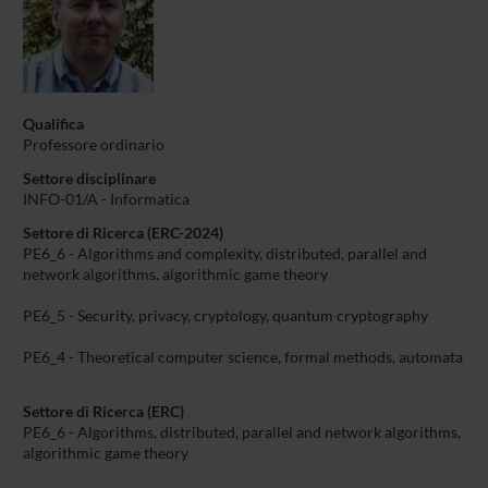
Qualifica
Professore ordinario
Settore disciplinare
INFO-01/A - Informatica
Settore di Ricerca (ERC-2024)
PE6_6 - Algorithms and complexity, distributed, parallel and
network algorithms, algorithmic game theory
PE6_5 - Security, privacy, cryptology, quantum cryptography
PE6_4 - Theoretical computer science, formal methods, automata
Settore di Ricerca (ERC)
PE6_6 - Algorithms, distributed, parallel and network algorithms,
algorithmic game theory