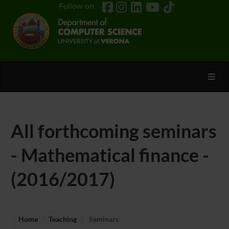
Follow on
Toggl
All forthcoming seminars
- Mathematical finance -
(2016/2017)
Home
Teaching
Seminars