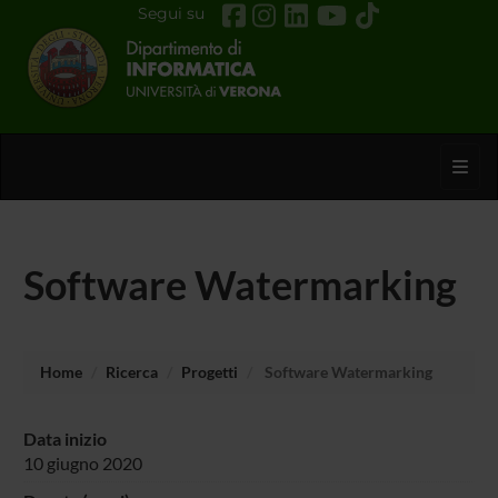
Segui su
Toggl
Software Watermarking
Home
Ricerca
Progetti
Software Watermarking
Data inizio
10 giugno 2020