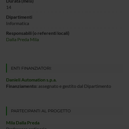
Durata (mesi)
14
Dipartimenti
Informatica
Responsabili (o referenti locali)
Dalla Preda Mila
ENTI FINANZIATORI:
Danieli Automation s.p.a.
Finanziamento:
assegnato e gestito dal Dipartimento
PARTECIPANTI AL PROGETTO
Mila Dalla Preda
Professore ordinario