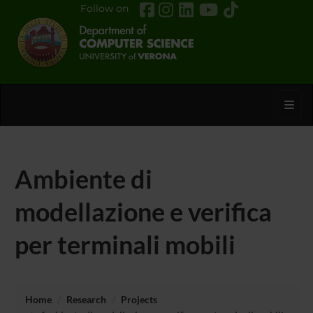
Follow on
Toggl
Ambiente di
modellazione e verifica
per terminali mobili
Home
Research
Projects