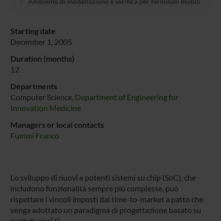
Ambiente di modellazione e verifica per terminali mobili
Starting date
December 1, 2005
Duration (months)
12
Departments
Computer Science,
Department of Engineering for
Innovation Medicine
Managers or local contacts
Fummi Franco
Lo sviluppo di nuovi e potenti sistemi su chip (SoC), che
includono funzionalità sempre più complesse, può
rispettare i vincoli imposti dal time-to-market a patto che
venga adottato un paradigma di progettazione basato su
piattaforme[1].