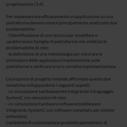
progettazione [3,4].
Per implementare efficacemente un’applicazione su una
piattaforma devono essere principalmente analizzate due
problematiche:
- l’identificazione di una tecnica per modellare e
caratterizzare famiglie di piattaforme che enfatizzi le
problematiche di rete;
- la definizione di una metodologia per misurare le
prestazioni delle applicazioni implementate sulle
piattaforme e verificare la loro corretta implementazione.
La proposta di progetto intende affrontare queste due
tematiche sviluppandone i seguenti aspetti:
- co-simulazione hardware/rete integrando il linguaggio
SystemC con simulatori di rete;
- co-simulazione hardware/software/middleware
integrando SystemC con software compilato per sistemi
embedded.
L'ambiente di cosimulazione prodotto permettera' di