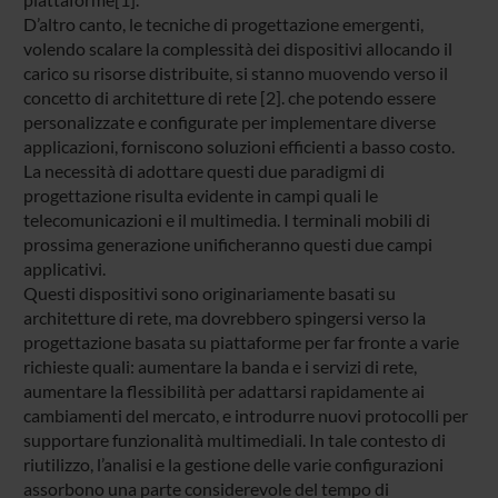
D’altro canto, le tecniche di progettazione emergenti,
volendo scalare la complessità dei dispositivi allocando il
carico su risorse distribuite, si stanno muovendo verso il
concetto di architetture di rete [2]. che potendo essere
personalizzate e configurate per implementare diverse
applicazioni, forniscono soluzioni efficienti a basso costo.
La necessità di adottare questi due paradigmi di
progettazione risulta evidente in campi quali le
telecomunicazioni e il multimedia. I terminali mobili di
prossima generazione unificheranno questi due campi
applicativi.
Questi dispositivi sono originariamente basati su
architetture di rete, ma dovrebbero spingersi verso la
progettazione basata su piattaforme per far fronte a varie
richieste quali: aumentare la banda e i servizi di rete,
aumentare la flessibilità per adattarsi rapidamente ai
cambiamenti del mercato, e introdurre nuovi protocolli per
supportare funzionalità multimediali. In tale contesto di
riutilizzo, l’analisi e la gestione delle varie configurazioni
assorbono una parte considerevole del tempo di