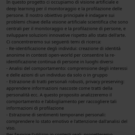
In questo progetto ci occupiamo di visione artificiale e
deep learning
per il monitoraggio e la profilazione delle
persone. Il nostro obiettivo
principale è indagare sui
problemi chiave della visione artificiale
scientifica che sono
centrali per il monitoraggio e la profilazione di
persone, e
sviluppare soluzioni innovative rispetto allo stato
dell'arte.
Ci concentreremo sui seguenti temi di ricerca:
- Re-identificazione degli individui: creazione di identità
anonime in
contesti open-world per consentire la re-
identificazione continua di
persone in luoghi diversi
- Analisi del comportamento: comprensione degli interessi
e delle azioni
di un individuo da solo o in gruppo
- Estrazione di tratti personali robusti, privacy preserving:
apprendere
informazioni nascoste come tratti della
personalità ecc. A questo
proposito analizzeremo il
comportamento e l'abbigliamento per
raccogliere tali
informazioni di profilazione
- Estrazione di sentimenti temporanei personali:
comprendere lo stato
emotivo e l'attenzione dall'analisi del
viso.
Per favorire l'utilizzo in contesti reali, progetteremo