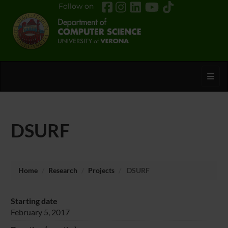
Follow on
Toggl
DSURF
Home
Research
Projects
DSURF
Starting date
February 5, 2017