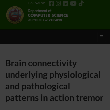
Follow on
Toggl
Brain connectivity
underlying physiological
and pathological
patterns in action tremor