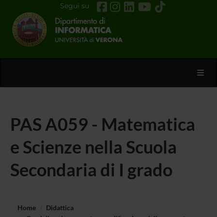
Segui su
Toggl
PAS A059 - Matematica
e Scienze nella Scuola
Secondaria di I grado
Home
Didattica