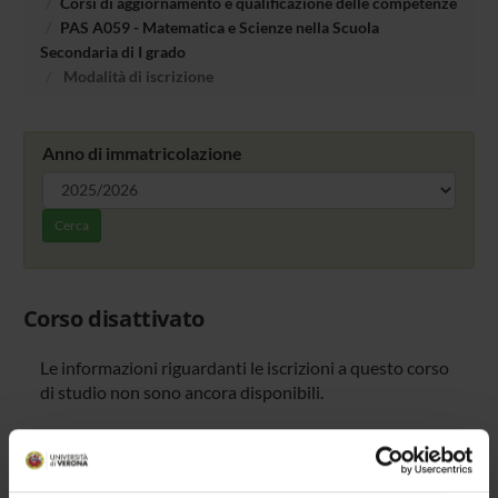
Corsi di aggiornamento e qualificazione delle competenze
PAS A059 - Matematica e Scienze nella Scuola
Secondaria di I grado
Modalità di iscrizione
Anno di immatricolazione
Cerca
Corso disattivato
Le informazioni riguardanti le iscrizioni a questo corso
di studio non sono ancora disponibili.