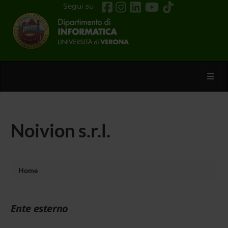
Segui su
Toggl
Noivion s.r.l.
Home
Ente esterno