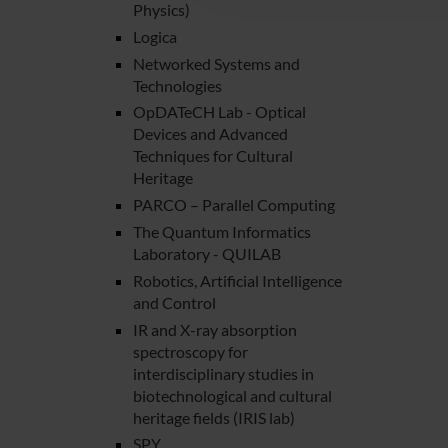
Physics)
Logica
Networked Systems and
Technologies
OpDATeCH Lab - Optical
Devices and Advanced
Techniques for Cultural
Heritage
PARCO – Parallel Computing
The Quantum Informatics
Laboratory - QUILAB
Robotics, Artificial Intelligence
and Control
IR and X-ray absorption
spectroscopy for
interdisciplinary studies in
biotechnological and cultural
heritage fields (IRIS lab)
SPY