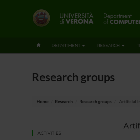
DEPARTMENT
RESEARCH
T
Research groups
Home
Research
Research groups
Artificial I
Arti
ACTIVITIES