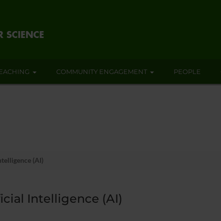
EACHING
COMMUNITY ENGAGEMENT
PEOPLE
ntelligence (AI)
ficial Intelligence (AI)