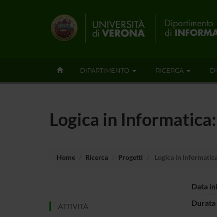
DIPARTIMENTO
RICERCA
D
Logica in Informatica:
Home
Ricerca
Progetti
Logica in Informatica
Data in
Durata 
ATTIVITÀ