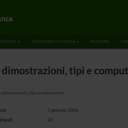
IDATTICA
TERRITORIO E SOCIETÀ
PERSONE
CON
 dimostrazioni, tipi e compu
: dimostrazioni, tipi e computazioni
izio
1 gennaio 2002
(mesi)
24