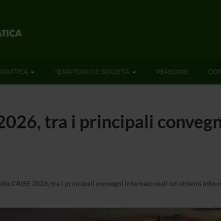
IDATTICA
TERRITORIO E SOCIETÀ
PERSONE
CON
26, tra i principali convegn
ta CAiSE 2026, tra i principali convegni internazionali sui sistemi infor