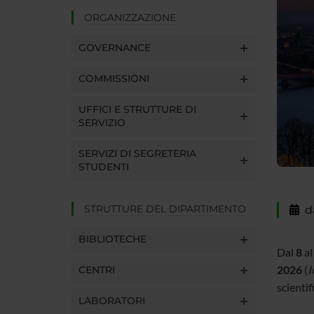
ORGANIZZAZIONE
GOVERNANCE
COMMISSIONI
UFFICI E STRUTTURE DI
SERVIZIO
SERVIZI DI SEGRETERIA
STUDENTI
STRUTTURE DEL DIPARTIMENTO
d
BIBLIOTECHE
Dal
8
al
2026
(
I
CENTRI
scientif
LABORATORI