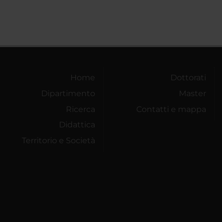
Home
Dottorati
Dipartimento
Master
Ricerca
Contatti e mappa
Didattica
Territorio e Società