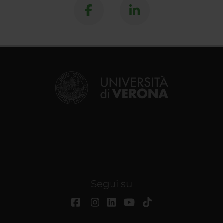
Segui su