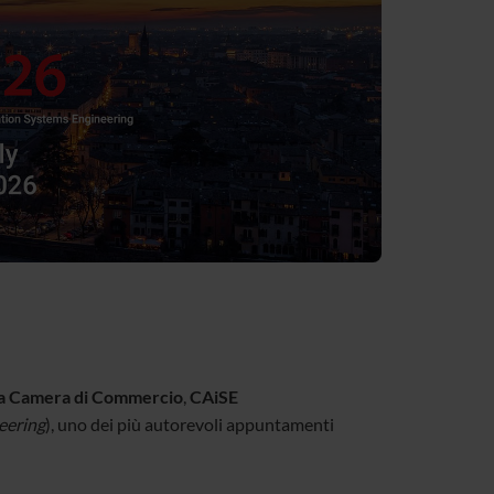
la Camera di Commercio
,
CAiSE
eering
), uno dei più autorevoli appuntamenti