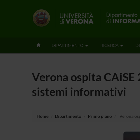
DIPARTIMENTO
RICERCA
D
Verona ospita CAiSE 20
sistemi informativi
Home
Dipartimento
Primo piano
Verona ospi