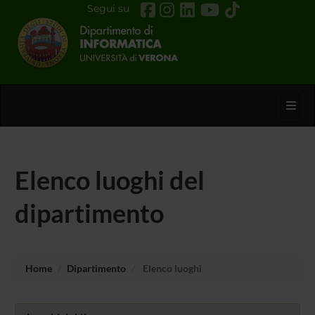
Segui su
Toggl
Elenco luoghi del
dipartimento
Home
Dipartimento
Elenco luoghi