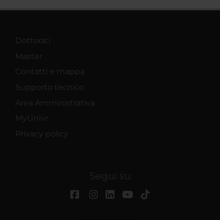
Dottorati
Master
Contatti e mappa
Supporto tecnico
Area Amministrativa
MyUnivr
Privacy policy
Segui su