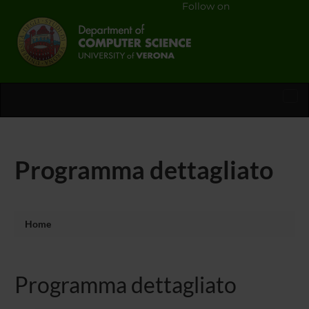
Follow on
Tog
nav
Programma dettagliato
Home
Programma dettagliato