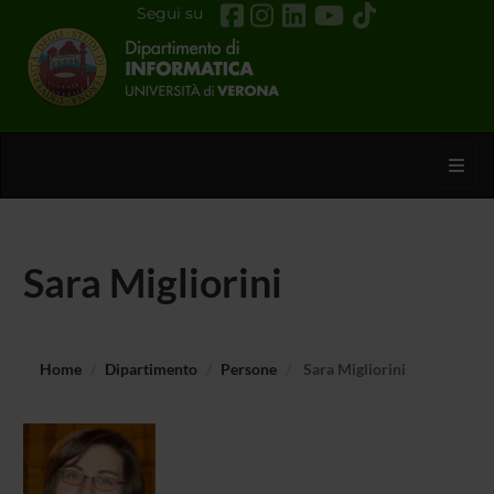
Segui su
Toggl
Sara Migliorini
Home
Dipartimento
Persone
Sara Migliorini