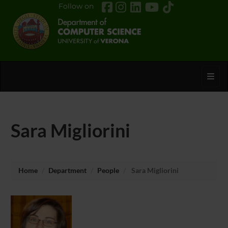
Follow on
Toggl
Sara Migliorini
Home
Department
People
Sara Migliorini